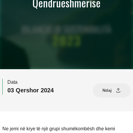
Qëndrueshmërisë
Data
03 Qershor 2024
Ndaj
Ne jemi në krye të një grupi shumëkombësh dhe kemi