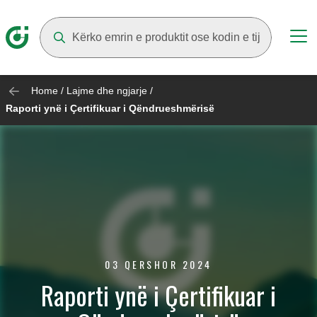
Suggestions will appear as you type
Home
/
Lajme dhe ngjarje
/
Raporti ynë i Çertifikuar i Qëndrueshmërisë
03 QERSHOR 2024
Raporti ynë i Çertifikuar i