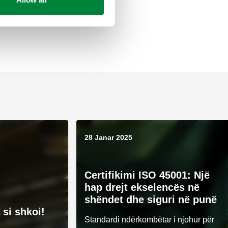
28 Janar 2025
Certifikimi ISO 45001: Një
hap drejt ekselencës në
shëndet dhe siguri në punë
 si shkoi!
Standardi ndërkombëtar i njohur për