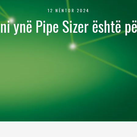
12 NËNTOR 2024
ni ynë Pipe Sizer është p