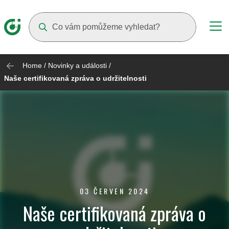
Suggestions will appear as you type
Home
/
Novinky a události
/
Naše certifikovaná zpráva o udržitelnosti
03 ČERVEN 2024
Naše certifikovaná zpráva o