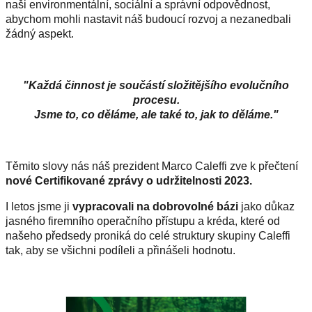
naši environmentální, sociální a správní odpovědnost,
abychom mohli nastavit náš budoucí rozvoj a nezanedbali
žádný aspekt.
"Každá činnost je součástí složitějšího evolučního
procesu.
Jsme to, co děláme, ale také to, jak to děláme."
Těmito slovy nás náš prezident Marco Caleffi zve k přečtení
nové Certifikované zprávy o udržitelnosti 2023.
I letos jsme ji
vypracovali na dobrovolné bázi
jako důkaz
jasného firemního operačního přístupu a kréda, které od
našeho předsedy proniká do celé struktury skupiny Caleffi
tak, aby se všichni podíleli a přinášeli hodnotu.