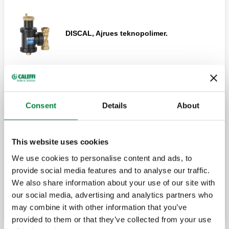
DISCAL, Ajrues teknopolimer.
DISCAL, Ajrues teknopolimer.
Consent
Details
About
Izolim për ajruesit teknopolimerë të serisë
This website uses cookies
551.
We use cookies to personalise content and ads, to
provide social media features and to analyse our traffic.
We also share information about your use of our site with
Zgjero
DISCAL, Ajruesi. I rregullueshëm për tuba
our social media, advertising and analytics partners who
horizontalë dhe vertikalë.
may combine it with other information that you’ve
provided to them or that they’ve collected from your use