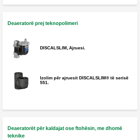
Deaeratorë prej teknopolimeri
DISCALSLIM, Ajruesi.
Izolim për ajruesit DISCALSLIM® të serisë
551.
Deaeratorët për kaldajat ose ftohësin, me dhomë
teknike