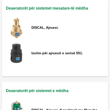
Deaeratorët për sistemet mesatare-të mëdha
DISCAL, Ajruesi.
Izolim për ajruesit e serisë 551.
Deaeratorët për sistemet e mëdha
DISCAL, Ajruesi. Konektorë me fllanxha.