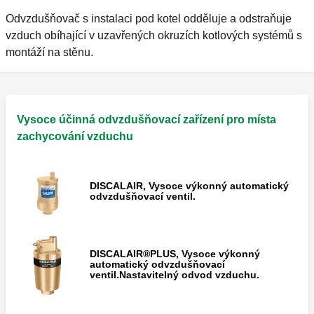
Odvzdušňovač s instalaci pod kotel odděluje a odstraňuje
vzduch obíhající v uzavřených okruzích kotlových systémů s
montáží na stěnu.
Vysoce účinná odvzdušňovací zařízení pro místa
zachycování vzduchu
DISCALAIR, Vysoce výkonný automatický
odvzdušňovací ventil.
DISCALAIR®PLUS, Vysoce výkonný
automatický odvzdušňovací
ventil.Nastavitelný odvod vzduchu.