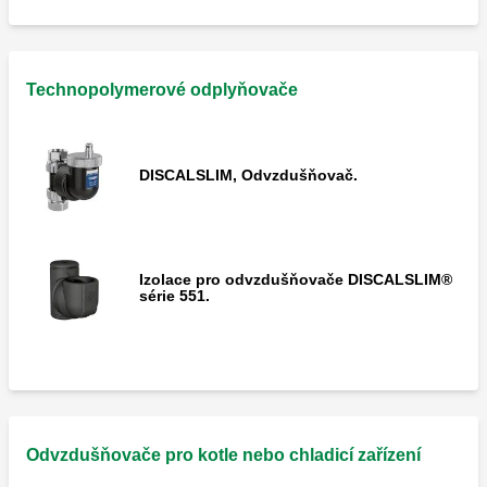
Technopolymerové odplyňovače
DISCALSLIM, Odvzdušňovač.
Izolace pro odvzdušňovače DISCALSLIM®
série 551.
Odvzdušňovače pro kotle nebo chladicí zařízení