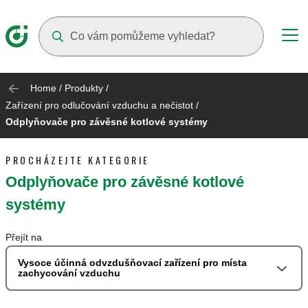
Suggestions will appear as you type
Home
/
Produkty
/
Zařízení pro odlučování vzduchu a nečistot
/
Odplyňovače pro závěsné kotlové systémy
PROCHÁZEJTE KATEGORIE
Odplyňovače pro závěsné kotlové
systémy
Přejít na
Vysoce účinná odvzdušňovací zařízení pro místa
zachycování vzduchu