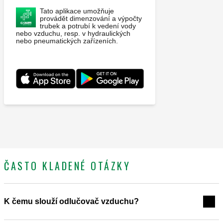
Tato aplikace umožňuje
provádět dimenzování a výpočty
trubek a potrubí k vedení vody
nebo vzduchu, resp. v hydraulických
nebo pneumatických zařízeních.
ČASTO KLADENÉ OTÁZKY
K čemu slouží odlučovač vzduchu?