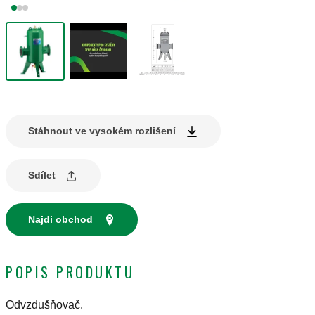
Stáhnout ve vysokém rozlišení
Sdílet
Najdi obchod
POPIS PRODUKTU
Odvzdušňovač.