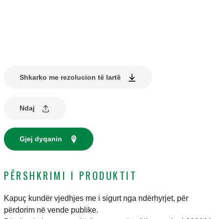
Shkarko me rezolucion të lartë
Ndaj
Gjej dyqanin
PËRSHKRIMI I PRODUKTIT
Kapuç kundër vjedhjes me i sigurt nga ndërhyrjet, për
përdorim në vende publike.