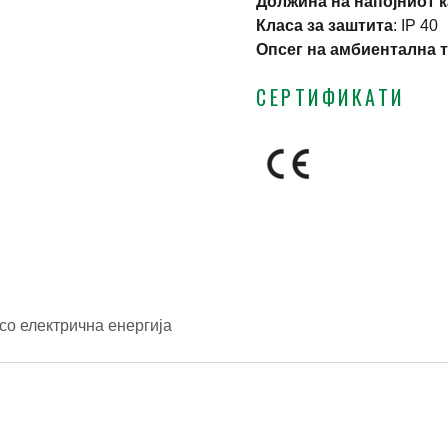
Должина на напојниот 
Класа за заштита
:
IP 40
Опсег на амбиентална 
СЕРТИФИКАТИ
со електрична енергија