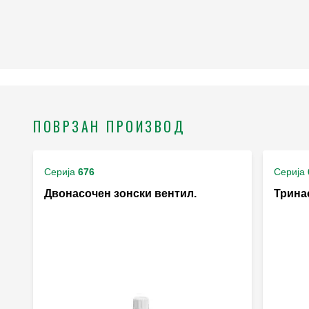
ПОВРЗАН ПРОИЗВОД
Серија
676
Серија
Двонасочен зонски вентил.
Трина