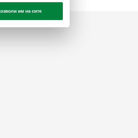
озволи им на сите