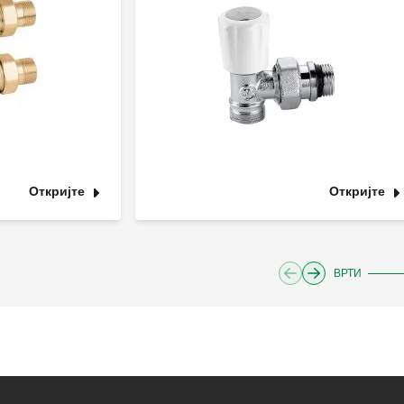
Откријте
Откријте
ВРТИ