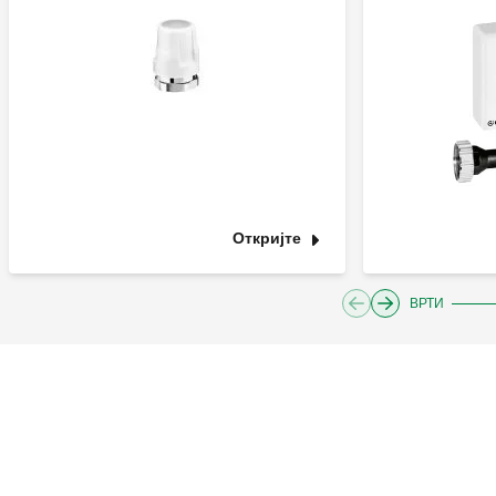
Откријте
ВРТИ