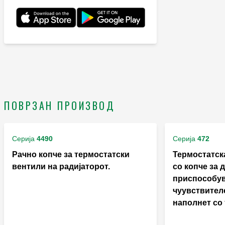
ПОВРЗАН ПРОИЗВОД
Серија
4490
Серија
472
Рачно копче за термостатски
Термостатск
вентили на радијаторот.
со копче за 
приспособу
чуувствител
наполнет со 