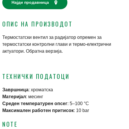
Најди продавница
ОПИС НА ПРОИЗВОДОТ
Термостатски вентил за радијатор опремен за
термостатски контролни глави и термо-електрични
актуатори. Обратна верзија.
ТЕХНИЧКИ ПОДАТОЦИ
Завршница
:
хроматска
Материјал
:
месинг
Среден температурен опсег
:
5–100 °C
Максимален работен притисок
:
10 bar
NOTE