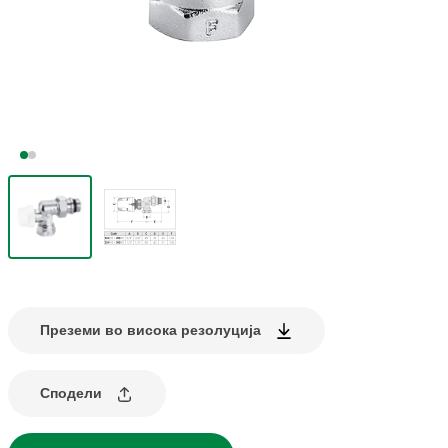
Преземи во висока резолуција
Сподели