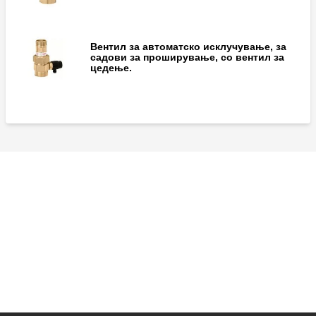
Вентил за автоматско исклучување, за
садови за проширување, со вентил за
цедење.