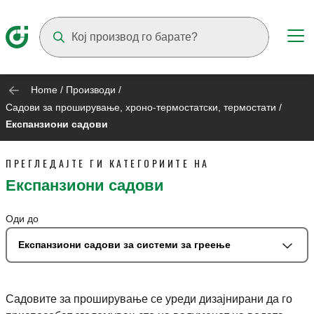
Suggestions will appear as you type
Home
/
Производи
/
Садови за проширување, хроно-термостатски, термостати
/
Експанзиони садови
ПРЕГЛЕДАЈТЕ ГИ КАТЕГОРИИТЕ НА
Експанзиони садови
Оди до
Експанзиони садови за системи за греење
Садовите за проширување се уреди дизајнирани да го