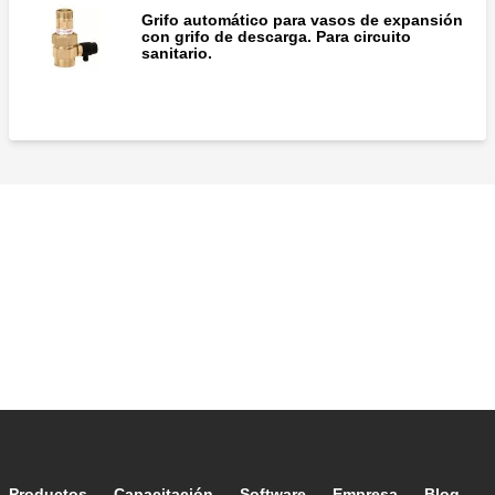
Grifo automático para vasos de expansión
con grifo de descarga. Para circuito
sanitario.
Productos
Capacitación
Software
Empresa
Blog