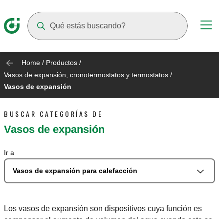
Suggestions will appear as you type
Home
/
Productos
/
Vasos de expansión, cronotermostatos y termostatos
/
Vasos de expansión
BUSCAR CATEGORÍAS DE
Vasos de expansión
Ir a
Vasos de expansión para calefacción
Los vasos de expansión son dispositivos cuya función es