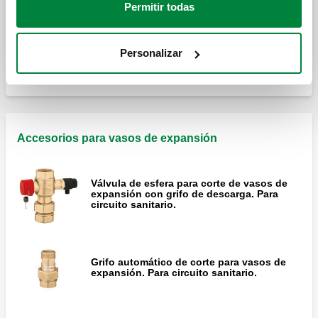
Permitir todas
Vaso de expansión soldado, para
instalaciones de ACS, certificado CE.
Personalizar
Accesorios para vasos de expansión
Válvula de esfera para corte de vasos de
expansión con grifo de descarga. Para
circuito sanitario.
Grifo automático de corte para vasos de
expansión. Para circuito sanitario.