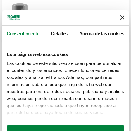
Vaso de expansión soldado, para sistemas
de calefacción, certificado CE.
Consentimiento
Detalles
Acerca de las cookies
Esta página web usa cookies
Vasos de expansión para sanitarios
Las cookies de este sitio web se usan para personalizar
el contenido y los anuncios, ofrecer funciones de redes
sociales y analizar el tráfico. Además, compartimos
Vaso de expansión soldado, para
información sobre el uso que haga del sitio web con
instalaciones de ACS, certificado CE.
nuestros partners de redes sociales, publicidad y análisis
web, quienes pueden combinarla con otra información
que les haya proporcionado o que hayan recopilado a
Vaso de expansión soldado, para
partir del uso que haya hecho de sus servicios.
instalaciones de ACS, certificado CE.