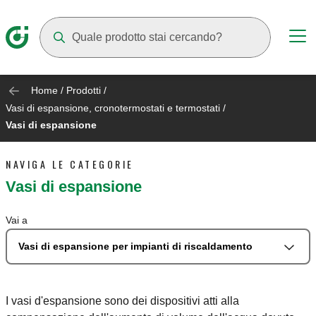
Mentre digiti compariranno dei suggerimenti
Home
/
Prodotti
/
Vasi di espansione, cronotermostati e termostati
/
Vasi di espansione
NAVIGA LE CATEGORIE
Vasi di espansione
Vai a
Vasi di espansione per impianti di riscaldamento
I vasi d'espansione sono dei dispositivi atti alla