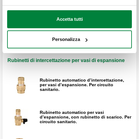
Vaso d’espansione saldato, per impianti
sanitari, certificato CE.
Accetta tutti
Personalizza
Rubinetti di intercettazione per vasi di espansione
Rubinetto automatico d’intercettazione,
per vasi d’espansione. Per circuito
sanitario.
Rubinetto automatico per vasi
d’espansione, con rubinetto di scarico. Per
circuito sanitario.