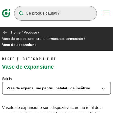
Suggestions will appear as you type
Home
/
Produse
/
Vase de expansiune, crono-termostate, termostate
/
Vase de expansiune
RĂSFOIȚI CATEGORIILE DE
Vase de expansiune
Salt la
Vase de expansiune pentru instalații de încălzire
Vasele de expansiune sunt dispozitive care au rolul de a