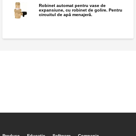
Robinet automat pentru vase de
expansiune, cu robinet de golire. Pentru
circuitul de apă menajeră.
Produse
Educaţie
Software
Companie