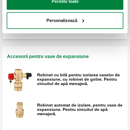
Permite toate
Vas de expansiune închis, pentru instalații
de apă menajeră, certificat CE.
Personalizează
Accesorii pentru vase de expansiune
Robinet cu bilă pentru izolarea vaselor de
expansiune, cu robinet de golire. Pentru
circuitul de apă menajeră.
Robinet automat de izolare, pentru vase de
expansiune. Pentru circuitul de apă
menajeră.