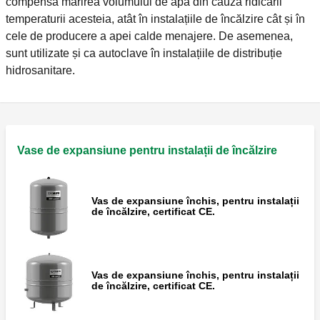
compensa mărirea volumului de apă din cauza ridicării
temperaturii acesteia, atât în instalațiile de încălzire cât și în
cele de producere a apei calde menajere. De asemenea,
sunt utilizate și ca autoclave în instalațiile de distribuție
hidrosanitare.
Vase de expansiune pentru instalații de încălzire
Vas de expansiune închis, pentru instalații
de încălzire, certificat CE.
Vas de expansiune închis, pentru instalații
de încălzire, certificat CE.