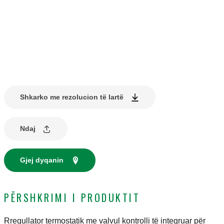
Shkarko me rezolucion të lartë
Ndaj
Gjej dyqanin
PËRSHKRIMI I PRODUKTIT
Rregullator termostatik me valvul kontrolli të integruar për