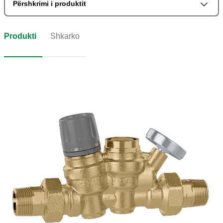
Përshkrimi i produktit
Produkti
Shkarko