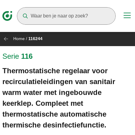
Suggestions will appear as you type
Home
/
116244
Serie
116
Thermostatische regelaar voor
recirculatieleidingen van sanitair
warm water met ingebouwde
keerklep. Compleet met
thermostatische automatische
thermische desinfectiefunctie.