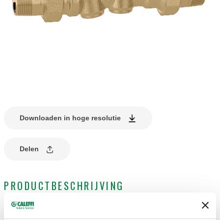
Downloaden in hoge resolutie
Delen
PRODUCTBESCHRIJVING
Thermostatische regelaar voor recirculatieleidingen van