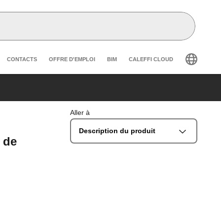
r secondary navigation
CONTACTS
OFFRE D'EMPLOI
BIM
CALEFFI CLOUD
Aller à
Description du produit
s de