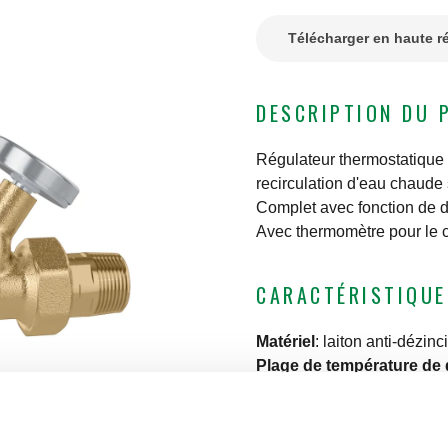
Télécharger en haute r
DESCRIPTION DU 
Régulateur thermostatique a
recirculation d'eau chaude 
Complet avec fonction de d
Avec thermomètre pour le co
CARACTÉRISTIQUE
Matériel
:
laiton anti-dézinc
Plage de température de 
Pression maxi d'exercice