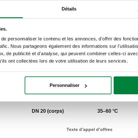
Détails
CERTIFICATIONS
ies.
e personnaliser le contenu et les annonces, d'offrir des fonctio
rafic. Nous partageons également des informations sur l'utilisati
, de publicité et d'analyse, qui peuvent combiner celles-ci avec
ils ont collectées lors de votre utilisation de leurs services.
Personnaliser
DN
Plage de réglage 
DN 20 (corps)
35–60 °C
Texte d’appel d’offres