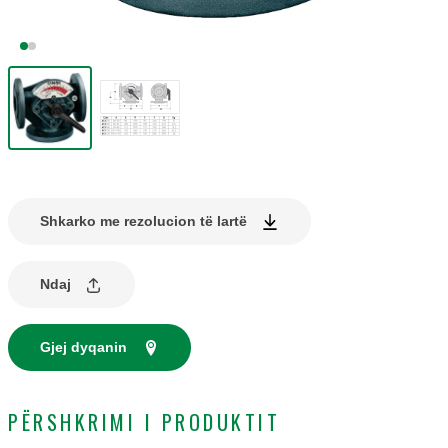
Shkarko me rezolucion të lartë
Ndaj
Gjej dyqanin
PËRSHKRIMI I PRODUKTIT