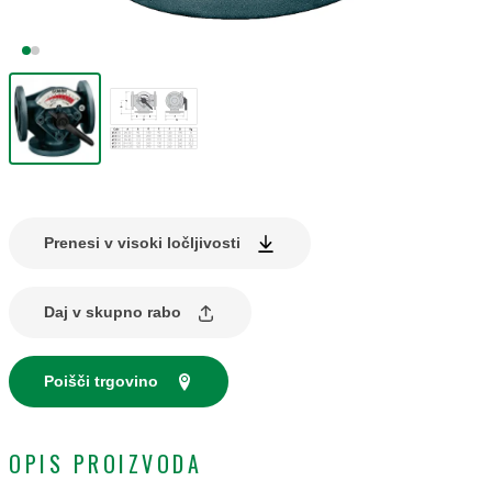
Prenesi v visoki ločljivosti
Daj v skupno rabo
Poišči trgovino
OPIS PROIZVODA