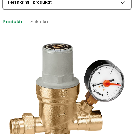
Përshkrimi i produktit
Produkti
Shkarko