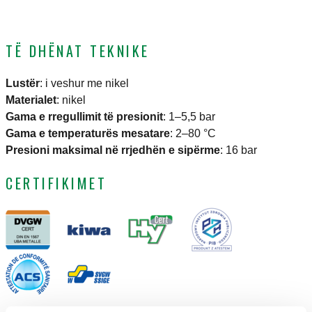
TË DHËNAT TEKNIKE
Lustër
:
i veshur me nikel
Materialet
:
nikel
Gama e rregullimit të presionit
:
1–5,5 bar
Gama e temperaturës mesatare
:
2–80 °C
Presioni maksimal në rrjedhën e sipërme
:
16 bar
CERTIFIKIMET