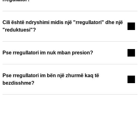
Cili është ndryshimi midis një "rregullatori" dhe një
"reduktuesi"?
Pse rregullatori im nuk mban presion?
Pse rregullatori im bën një zhurmë kaq të
bezdisshme?