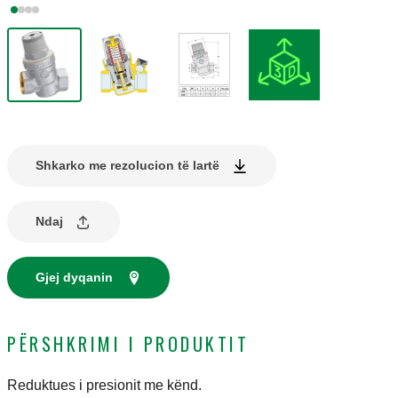
Shkarko me rezolucion të lartë
Ndaj
Gjej dyqanin
PËRSHKRIMI I PRODUKTIT
Reduktues i presionit me kënd.