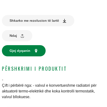
Shkarko me rezolucion të lartë
Ndaj
Gjej dyqanin
PËRSHKRIMI I PRODUKTIT
-
Çift i përbërë nga: - valvul e konvertueshme radiatori për
aktuatorë termo-elektrikë dhe koka kontrolli termostatik,
valvul bllokuese.