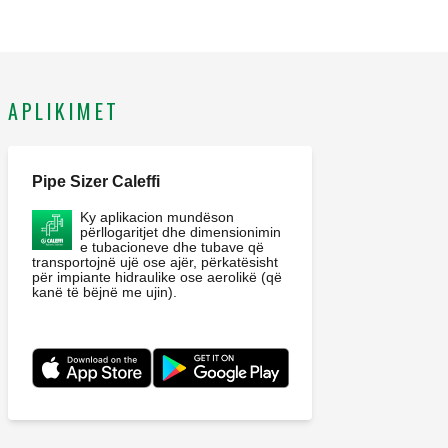
APLIKIMET
Pipe Sizer Caleffi
Ky aplikacion mundëson
përllogaritjet dhe dimensionimin
e tubacioneve dhe tubave që
transportojnë ujë ose ajër, përkatësisht
për impiante hidraulike ose aerolikë (që
kanë të bëjnë me ujin).