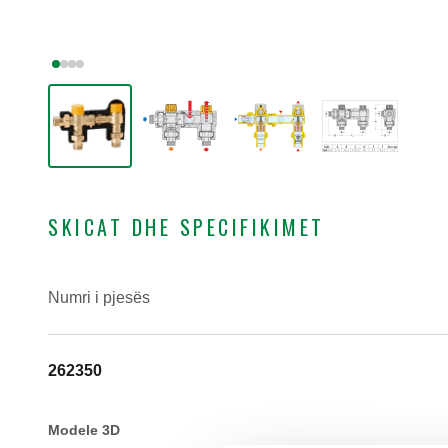
SKICAT DHE SPECIFIKIMET
Numri i pjesës
262350
Modele 3D