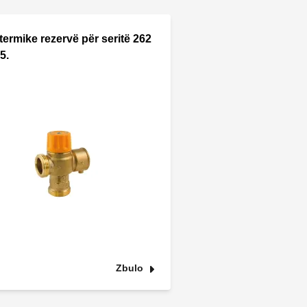
 termike rezervë për seritë 262
5.
Zbulo