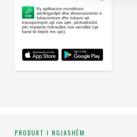
Ky aplikacion mundëson
përllogaritjet dhe dimensionimin e
tubacioneve dhe tubave që
transportojnë ujë ose ajër, përkatësisht
për impiante hidraulike ose aerolikë (që
kanë të bëjnë me ujin).
PRODUKT I NGJASHËM