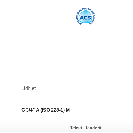
Lidhjet
G 3/4" A (ISO 228-1) M
Teksti i tenderit