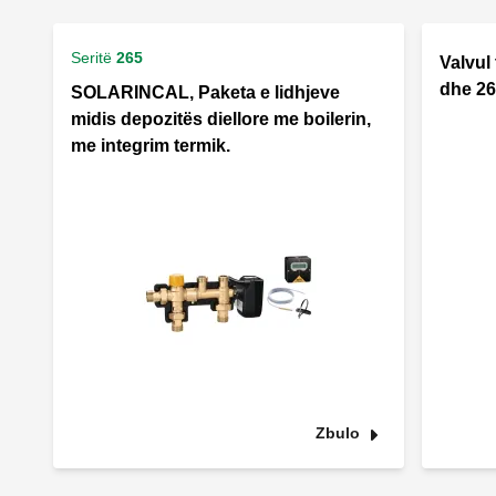
Seritë
265
Valvul
dhe 26
SOLARINCAL, Paketa e lidhjeve
midis depozitës diellore me boilerin,
me integrim termik.
Zbulo