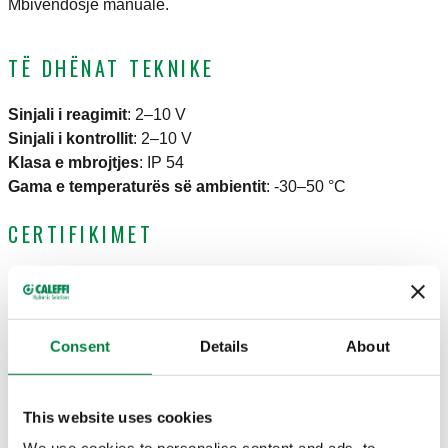
Mbivendosje manuale.
TË DHËNAT TEKNIKE
Sinjali i reagimit
:
2–10 V
Sinjali i kontrollit
:
2–10 V
Klasa e mbrojtjes
:
IP 54
Gama e temperaturës së ambientit
:
-30–50 °C
CERTIFIKIMET
Consent
Details
About
SKICAT DHE SPECIFIKIMET
This website uses cookies