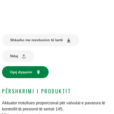
Shkarko me rezolucion të lartë
Ndaj
Gjej dyqanin
PËRSHKRIMI I PRODUKTIT
Aktuator rrotullues proporcional për valvulat e pavarura të
kontrollit të presionit të serisë 145.