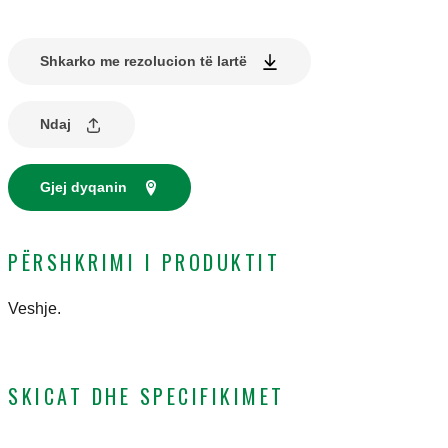
Shkarko me rezolucion të lartë
Ndaj
Gjej dyqanin
PËRSHKRIMI I PRODUKTIT
Veshje.
SKICAT DHE SPECIFIKIMET