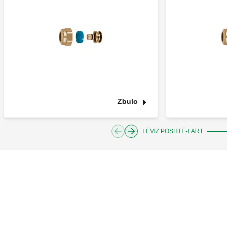
Zbulo
LËVIZ POSHTË-LART