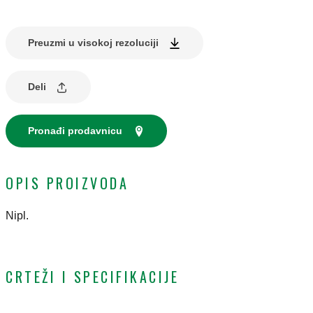
Preuzmi u visokoj rezoluciji
Deli
Pronađi prodavnicu
OPIS PROIZVODA
Nipl.
CRTEŽI I SPECIFIKACIJE