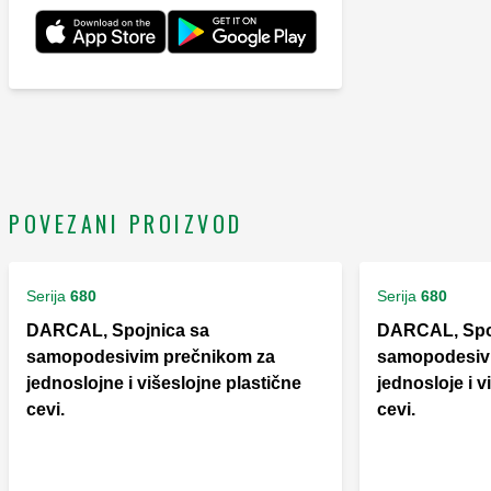
POVEZANI PROIZVOD
Serija
680
Serija
680
DARCAL, Spojnica sa
DARCAL, Spo
samopodesivim prečnikom za
samopodesiv
jednoslojne i višeslojne plastične
jednosloje i v
cevi.
cevi.