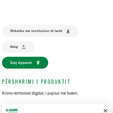
Shkarko me rezolucion të lartë
Ndaj
Gjej dyqanin
PËRSHKRIMI I PRODUKTIT
Krono-termostat digjital, i pajisur me bateri.