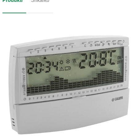
Produkti
Shkarko