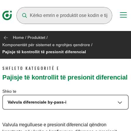
Suggestions will appear as you type
Home
/
Produktet
/
Komponentët për sistemet e ngrohjes qendrore
/
Pajisje të kontrollit të presionit diferencial
SHFLETO KATEGORITË E
Pajisje të kontrollit të presionit diferencial
Shko te
Valvula diferenciale by-pass-i
Valvula rregulluese e presionit diferencial qëndron