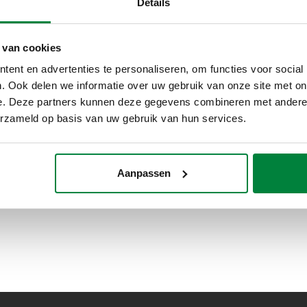
Details
 van cookies
ent en advertenties te personaliseren, om functies voor social
Verstelbare drukverschilregelaar met
. Ook delen we informatie over uw gebruik van onze site met on
schaalverdeling.
e. Deze partners kunnen deze gegevens combineren met andere i
erzameld op basis van uw gebruik van hun services.
Aanpassen