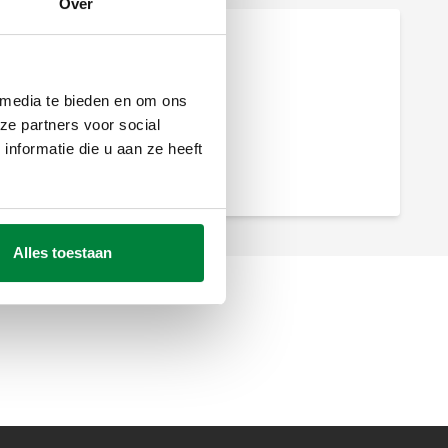
Over
 media te bieden en om ons
ze partners voor social
nformatie die u aan ze heeft
Alles toestaan