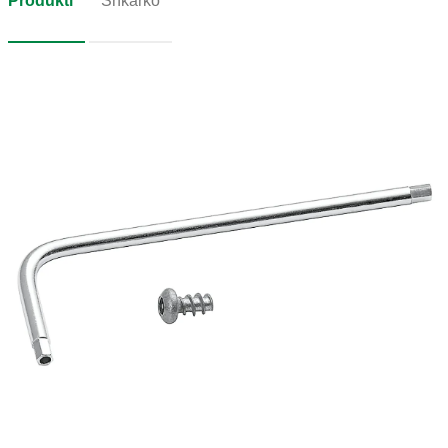
Produkti
Shkarko