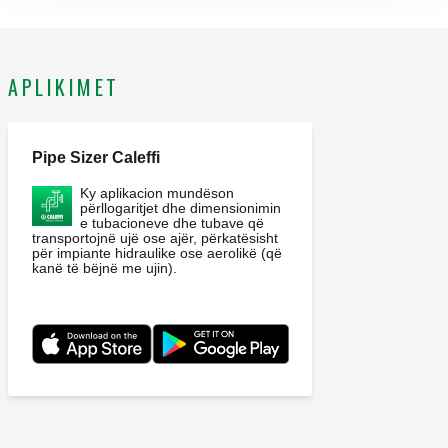
APLIKIMET
Pipe Sizer Caleffi
Ky aplikacion mundëson
përllogaritjet dhe dimensionimin
e tubacioneve dhe tubave që
transportojnë ujë ose ajër, përkatësisht
për impiante hidraulike ose aerolikë (që
kanë të bëjnë me ujin).