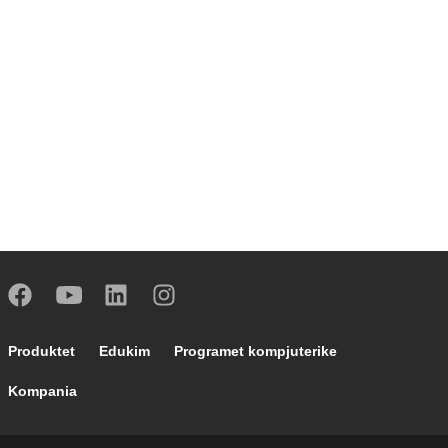
Footer main navigation
Produktet
Edukim
Programet kompjuterike
Kompania