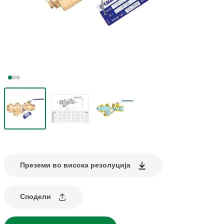
Преземи во висока резолуција
Сподели