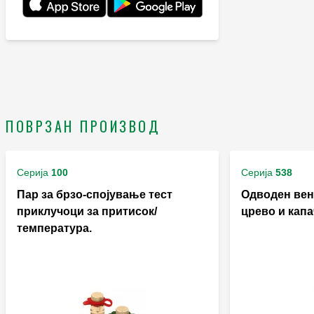
ПОВРЗАН ПРОИЗВОД
Серија
100
Серија
538
Пар за брзо-спојување тест
Одводен вен
приклучоци за притисок/
црево и капа
температура.