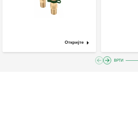
Откријте
ВРТИ