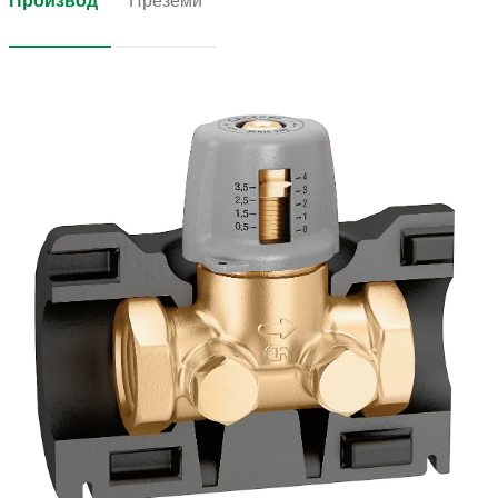
Производ
Преземи