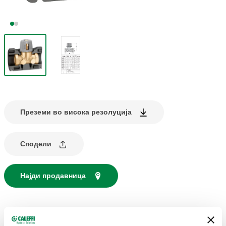
Преземи во висока резолуција
Сподели
Најди продавница
ОПИС НА ПРОИЗВОДОТ