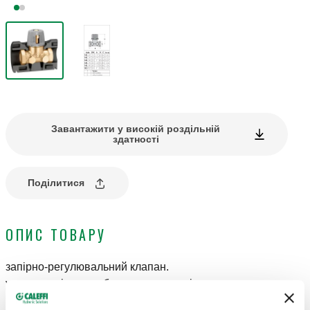
Завантажити у високій роздільній
здатності
Поділитися
ОПИС ТОВАРУ
запірно-регулювальний клапан.
у комплекті з патрубками для перевірки тиску для
з’єднання з капілярною трубкою.