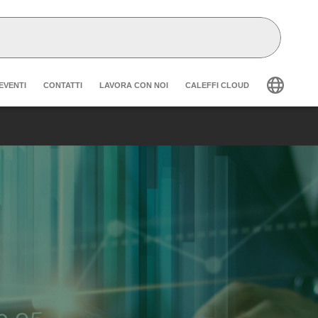
der secondary navigation
EVENTI
CONTATTI
LAVORA CON NOI
CALEFFI CLOUD