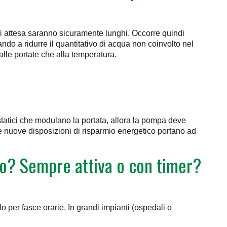
i di attesa saranno sicuramente lunghi. Occorre quindi
dando a ridurre il quantitativo di acqua non coinvolto nel
alle portate che alla temperatura.
statici che modulano la portata, allora la pompa deve
 nuove disposizioni di risparmio energetico portano ad
olo? Sempre attiva o con timer?
olo per fasce orarie. In grandi impianti (ospedali o