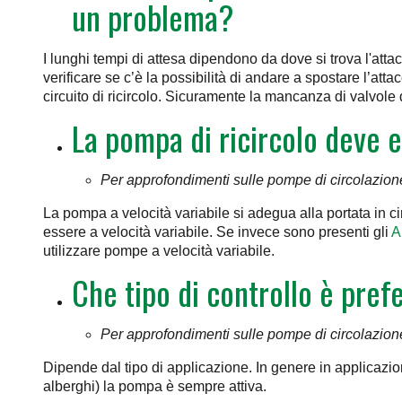
un problema?
I lunghi tempi di attesa dipendono da dove si trova l'attac
verificare se c’è la possibilità di andare a spostare l’atta
circuito di ricircolo. Sicuramente la mancanza di valvole 
La pompa di ricircolo deve es
Per approfondimenti sulle pompe di circolazion
La pompa a velocità variabile si adegua alla portata in c
essere a velocità variabile. Se invece sono presenti gli
A
utilizzare pompe a velocità variabile.
Che tipo di controllo è pref
Per approfondimenti sulle pompe di circolazion
Dipende dal tipo di applicazione. In genere in applicazioni 
alberghi) la pompa è sempre attiva.