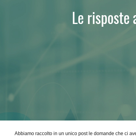
Le risposte a
Abbiamo raccolto in un unico post le domande che ci avete p