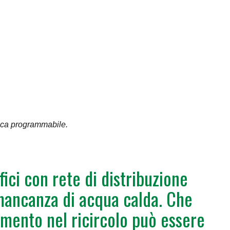
mica programmabile.
ici con rete di distribuzione
 mancanza di acqua calda. Che
amento nel ricircolo può essere