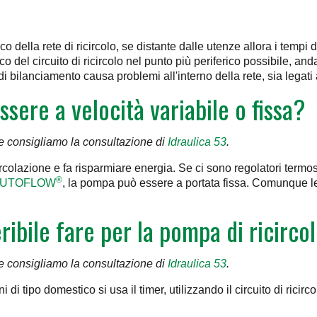
co della rete di ricircolo, se distante dalle utenze allora i temp
cco del circuito di ricircolo nel punto più periferico possibile, an
di bilanciamento causa problemi all'interno della rete, sia legati 
sere a velocità variabile o fissa?
e consigliamo la consultazione di
Idraulica 53
.
ircolazione e fa risparmiare energia. Se ci sono regolatori termo
®
UTOFLOW
, la pompa può essere a portata fissa. Comunque le
eribile fare per la pompa di ricirc
e consigliamo la consultazione di
Idraulica 53
.
di tipo domestico si usa il timer, utilizzando il circuito di ricirc