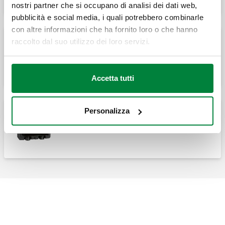
nostri partner che si occupano di analisi dei dati web,
pubblicità e social media, i quali potrebbero combinarle
con altre informazioni che ha fornito loro o che hanno
raccolto dal suo utilizzo dei loro servizi.
Collettore per impianti di riscaldamento e
condizionamento. 5 derivazioni.
Accetta tutti
Personalizza
Separatore idraulico per impianti di
riscaldamento e condizionamento.