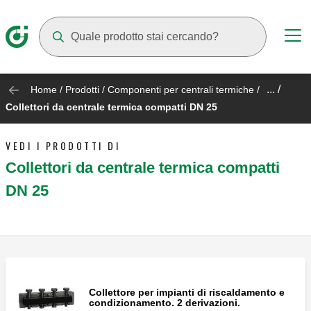
Mentre digiti compariranno dei suggerimenti
... /
Home
/
Prodotti
/
Componenti per centrali termiche
/
Collettori da centrale termica compatti DN 25
VEDI I PRODOTTI DI
Collettori da centrale termica compatti
DN 25
Collettore per impianti di riscaldamento e
condizionamento. 2 derivazioni.