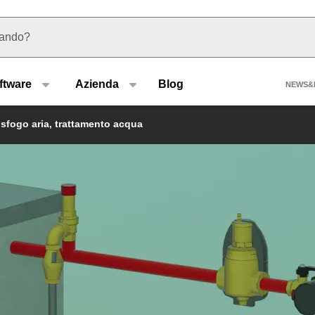
 suggerimenti
Hea
ftware
Azienda
Blog
NEWS&
 sfogo aria, trattamento acqua