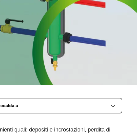
ttocaldaia
enti quali: depositi e incrostazioni, perdita di