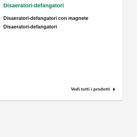
Disaeratori-defangatori
Disaeratori-defangatori con magnete
Disaeratori-defangatori
Vedi tutti i prodotti