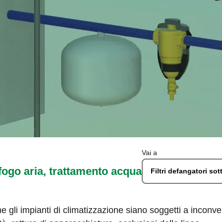
Vai a
fogo aria, trattamento acqua
Filtri defangatori so
e gli impianti di climatizzazione siano soggetti a inconveni