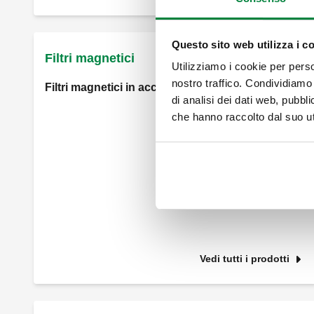
Questo sito web utilizza i c
Filtri magnetici
Utilizziamo i cookie per perso
nostro traffico. Condividiamo 
Filtri magnetici in acciaio inox
di analisi dei dati web, pubbl
che hanno raccolto dal suo uti
Vedi tutti i prodotti