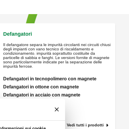
Defangatori
Il defangatore separa le impurità circolanti nei circuiti chiusi
degli impianti con vano tecnico di riscaldamento e
condizionamento. impurità soprattutto costituite da
particelle di sabbia e fanghi. Le versioni fornite di magnete
sono particolarmente indicate per la separazione delle
impurità ferrose.
Defangatori in tecnopolimero con magnete
Defangatori in ottone con magnete
Defangatori in acciaio con magnete
Defangatori in ottone
Defangatori in acciaio
Vedi tutti i prodotti
Informazioni sui cookie