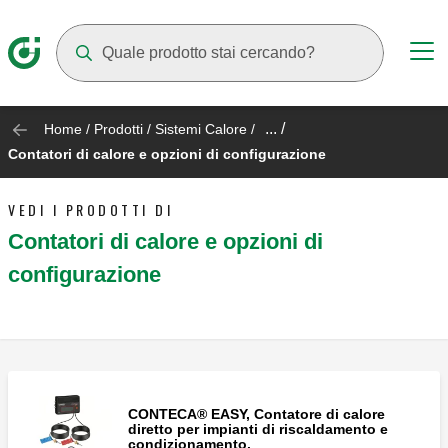
Mentre digiti compariranno dei suggerimenti
... /
Home
/
Prodotti
/
Sistemi Calore
/
Contatori di calore e opzioni di configurazione
VEDI I PRODOTTI DI
Contatori di calore e opzioni di
configurazione
CONTECA® EASY, Contatore di calore
diretto per impianti di riscaldamento e
condizionamento.