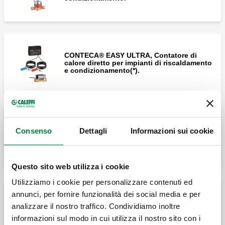
CONTECA® EASY ULTRA, Contatore di
calore diretto per impianti di riscaldamento
e condizionamento(*).
Consenso
Dettagli
Informazioni sui cookie
Contabilizzazione impianti di
condizionamento.
Questo sito web utilizza i cookie
Utilizziamo i cookie per personalizzare contenuti ed
annunci, per fornire funzionalità dei social media e per
analizzare il nostro traffico. Condividiamo inoltre
Trasmissione con protocollo Modbus RTU.
informazioni sul modo in cui utilizza il nostro sito con i