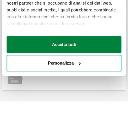
nostri partner che si occupano di analisi dei dati web,
pubblicità e social media, i quali potrebbero combinarle
con altre informazioni che ha fornito loro o che hanno
raccolto dal suo utilizzo dei loro servizi.
Scansione di portata in presenza di
ricircolo ACS.
Accetta tutti
Personalizza
Uscita impulsiva.