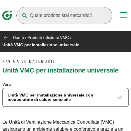
Mentre digiti compariranno dei suggerimenti
Home
/
Prodotti
/
Sistemi VMC
/
Unità VMC per installazione universale
NAVIGA LE CATEGORIE
Unità VMC per installazione universale
Vai a
Unità VMC per installazione universale con
recuperatore di calore sensibile
Le Unità di Ventilazione Meccanica Controllata (VMC)
assicurano un ambiente salubre e confortevole grazie a un