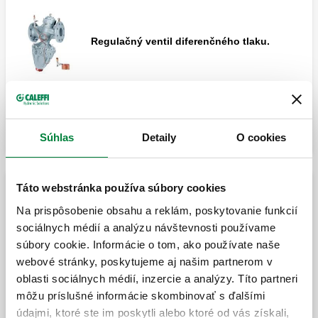
Regulačný ventil diferenčného tlaku.
Roztiahnuť
Predregulačný a uzatvárací ventil.
Súhlas
Detaily
O cookies
Táto webstránka používa súbory cookies
Predregulačný a uzatvárací ventil.
Diferenciálny obtokový ventil
Na prispôsobenie obsahu a reklám, poskytovanie funkcií
sociálnych médií a analýzu návštevnosti používame
súbory cookie. Informácie o tom, ako používate naše
Nastaviteľný diferenčný obtokový ventil so
stupnicou.
webové stránky, poskytujeme aj našim partnerom v
oblasti sociálnych médií, inzercie a analýzy. Títo partneri
môžu príslušné informácie skombinovať s ďalšími
údajmi, ktoré ste im poskytli alebo ktoré od vás získali,