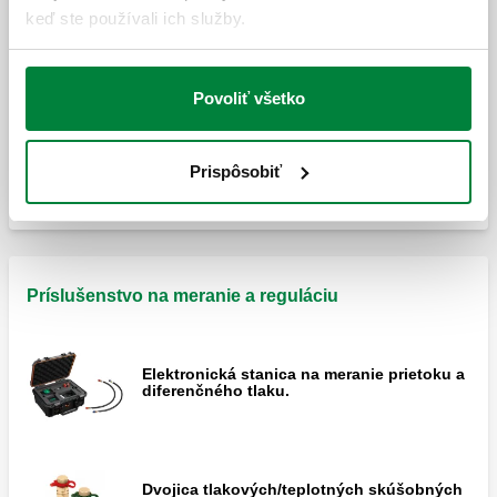
Nastaviteľný diferenčný obtokový ventil so
keď ste používali ich služby.
stupnicou.
Povoliť všetko
Nastaviteľný diferenčný obtokový ventil so
stupnicou.
Prispôsobiť
Príslušenstvo na meranie a reguláciu
Elektronická stanica na meranie prietoku a
diferenčného tlaku.
Dvojica tlakových/teplotných skúšobných