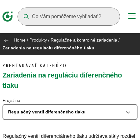
Suggestions will appear as you type
Home
/
Produkty
/
Regulačné a kontrolné zariadenia
/
Zariadenia na reguláciu diferenčného tlaku
PREHĽADÁVAŤ KATEGÓRIE
Zariadenia na reguláciu diferenčného
tlaku
Prejsť na
Regulačný ventil diferenčného tlaku
Regulačný ventil diferenciálneho tlaku udržiava stály rozdiel