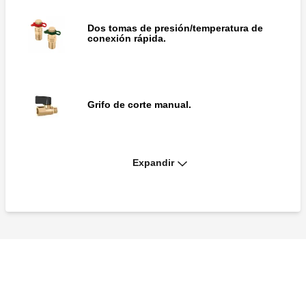
Dos tomas de presión/temperatura de
conexión rápida.
Grifo de corte manual.
Expandir
Grifo de descarga con boquilla y tapon.
Te bifurcadora para tomas de presión.