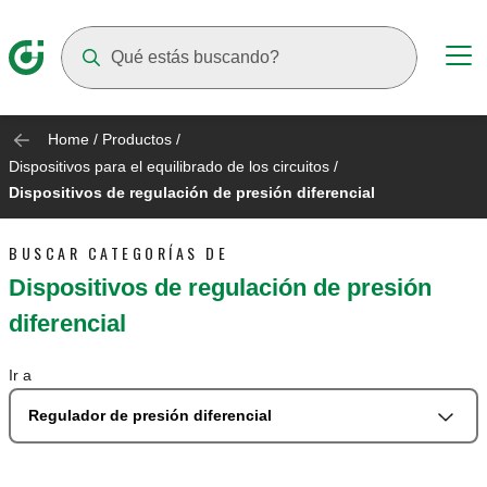
Suggestions will appear as you type
Home
/
Productos
/
Dispositivos para el equilibrado de los circuitos
/
Dispositivos de regulación de presión diferencial
BUSCAR CATEGORÍAS DE
Dispositivos de regulación de presión
diferencial
Ir a
Regulador de presión diferencial