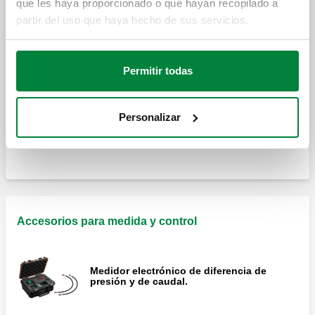
que les haya proporcionado o que hayan recopilado a
partir del uso que haya hecho de sus servicios.
Válvula de by-pass diferencial regulable
con escala graduada.
Permitir todas
Válvula de by-pass diferencial, regulable
Personalizar
con escala graduada.
Accesorios para medida y control
Medidor electrónico de diferencia de
presión y de caudal.