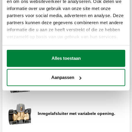
en om ons websiteverkeer te analyseren. Ook delen we
informatie over uw gebruik van onze site met onze
Drukverschilregelaar.
partners voor social media, adverteren en analyse. Deze
partners kunnen deze gegevens combineren met andere
informatie die u aan ze heeft verstrekt of die ze hebben
verzameld op basis van uw gebruik van hun services.
Alles toestaan
Voorinstelbare ventielen
Aanpassen
Inregelafsluiter met variabele opening.
Inregelafsluiter met variabele opening.