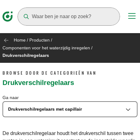
Suggestions will appear as you type
Home
/
Producten
/
Componenten voor het waterzijdig inregelen
/
Drukverschilregelaars
BROWSE DOOR DE CATEGORIEËN VAN
Drukverschilregelaars
Ga naar
Drukverschilregelaars met capillair
De drukverschilregelaar houdt het drukverschil tussen twee