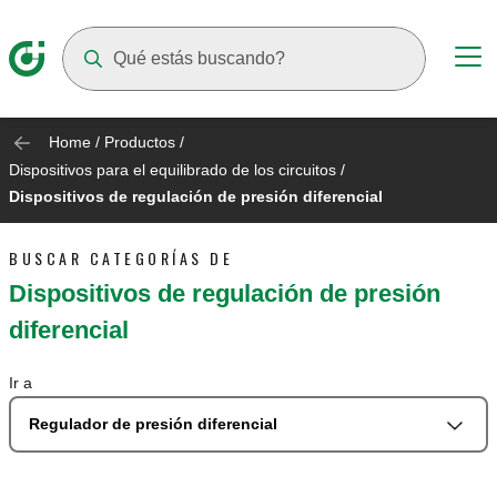
Suggestions will appear as you type
Home
/
Productos
/
Dispositivos para el equilibrado de los circuitos
/
Dispositivos de regulación de presión diferencial
BUSCAR CATEGORÍAS DE
Dispositivos de regulación de presión
diferencial
Ir a
Regulador de presión diferencial