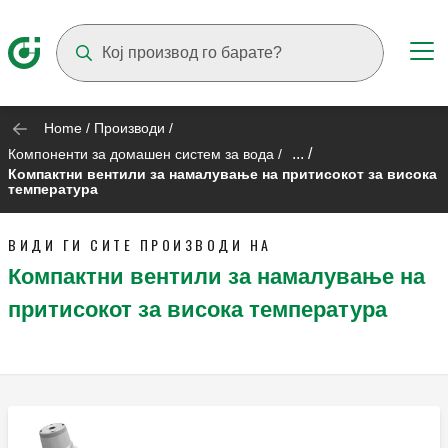
Suggestions will appear as you type
Home
/
Производи
/
... /
Компоненти за домашен систем за вода
/
Компактни вентили за намалување на притисокот за висока
температура
ВИДИ ГИ СИТЕ ПРОИЗВОДИ НА
Компактни вентили за намалување на
притисокот за висока температура