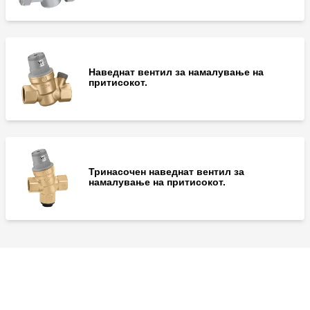
Наведнат вентил за намалување на
притисокот.
Тринасочен наведнат вентил за
намалување на притисокот.