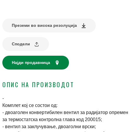
Преземи во висока резолуција
Сподели
Најди продавница
ОПИС НА ПРОИЗВОДОТ
-
Комплет кој се состои од:
- двоаголен конвертибилен вентил за радијатор опремен
за термостатска контролна глава код 200015;
- вентил за заклучување, двоаголни врски;