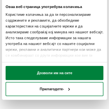
G 1/2" A (ISO
23 p. 1,5
1,27
Оваа веб страница употребува колачиња
400403
228-1) M
крајниот
Coll
m³/h
влезови
излез
Користиме колачиња за да ги персонализираме
содржините и рекламите, да обезбедиме
карактеристики на социјалните мрежи и да
Kv заклучувачки
анализираме сообраќај кој минува низ нашиот вебсајт.
вентил
Исто така споделуваме информации за нашата
1,37 m³/h
употреба на нашиот вебсајт со нашите социјални
мрежи, рекламни и аналитички партнери кои може да
3D модели
се комбинираат со други информации кои вие ги
имате обезбедено или кои можеби се собрани од
вашата употреба на нивните услуги.
Текст за опис
Прикажи
Копирајте
Дозволи им на сите
CALEFFI, 400403. - Комплет кој се состои од:
Прилагодете-
- двоаголен конвертибилен вентил за радијатор
SCIP code
Прикажи
9869e37b-e362-4c54-b03e-
опремен за термостатска контролна глава код
Копирајте
4d936a0d04ff
200015; - вентил за заклучување, двоаголни врски;
- две обвивки за покривање на цевки/ѕидни обвивки