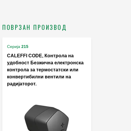
ПОВРЗАН ПРОИЗВОД
Серија
215
CALEFFI CODE, Контрола на
удобност Безжична електронска
контрола за термостатски или
конвертибилни вентили на
радијаторот.