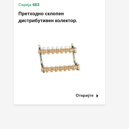
Серија
663
Претходно склопен
дистрибутивен колектор.
Откријте