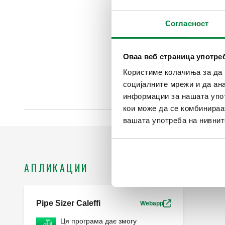
Согласност
Оваа веб страница употр
Користиме колачиња за да 
социјалните мрежи и да ан
информации за нашата упот
кои може да се комбинираа
вашата употреба на нивнит
АПЛИКАЦИИ
Pipe Sizer Caleffi
Webapp
Ця програма дає змогу