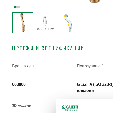
ЦРТЕЖИ И СПЕЦИФИКАЦИИ
Број на дел
Поврзување 1
663000
G 1/2" A (ISO 228-1
влезови
3D модели