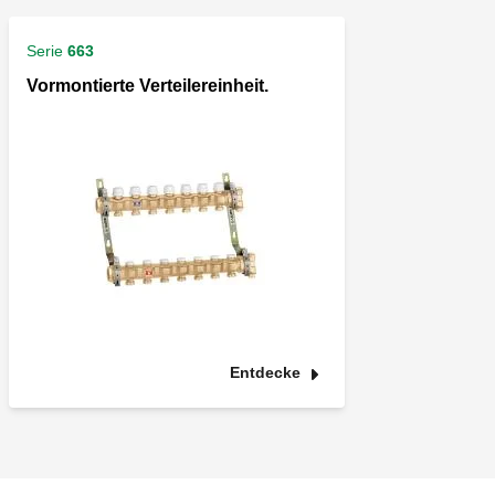
Serie
663
Vormontierte Verteilereinheit.
Entdecke