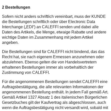
2 Bestellungen
Sofern nicht anders schriftlich vereinbart, muss der KUNDE
die Bestellungen schriftlich oder über Electronic Data
Interchange („EDI“) an CALEFFI senden und dabei alle
Daten des Artikels, die Menge, etwaige Rabatte und andere
wichtige Daten im Zusammenhang mit jedem Artikel
angeben.
Die Bestellungen sind für CALEFFI nicht bindend, das das
Recht hat, sie nach eigenem Ermessen anzunehmen oder
abzulehnen. Ebenso gelten die von Handelsvertretern
erhaltenen Bestellungen immer als vorbehaltlich der
Zustimmung von CALEFFI.
Für die angenommenen Bestellungen sendet CALEFFI eine
Auftragsbestätigung, die alle relevanten Informationen der
angenommenen Bestellung enthält. In jedem Fall gemäß Art.
Gemäß Artikel 1327 Absatz 1 des italienischen Bürgerlichen
Gesetzbuches gilt der Kaufvertrag als abgeschlossen, auch
wenn die Auftragsbestätigung nicht versandt wird, sobald mit