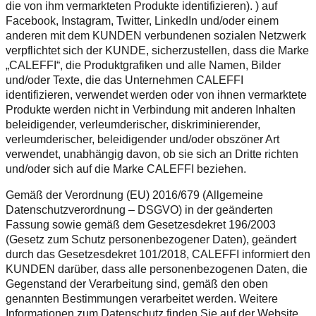
die von ihm vermarkteten Produkte identifizieren). ) auf
Facebook, Instagram, Twitter, LinkedIn und/oder einem
anderen mit dem KUNDEN verbundenen sozialen Netzwerk
verpflichtet sich der KUNDE, sicherzustellen, dass die Marke
„CALEFFI“, die Produktgrafiken und alle Namen, Bilder
und/oder Texte, die das Unternehmen CALEFFI
identifizieren, verwendet werden oder von ihnen vermarktete
Produkte werden nicht in Verbindung mit anderen Inhalten
beleidigender, verleumderischer, diskriminierender,
verleumderischer, beleidigender und/oder obszöner Art
verwendet, unabhängig davon, ob sie sich an Dritte richten
und/oder sich auf die Marke CALEFFI beziehen.
Gemäß der Verordnung (EU) 2016/679 (Allgemeine
Datenschutzverordnung – DSGVO) in der geänderten
Fassung sowie gemäß dem Gesetzesdekret 196/2003
(Gesetz zum Schutz personenbezogener Daten), geändert
durch das Gesetzesdekret 101/2018, CALEFFI informiert den
KUNDEN darüber, dass alle personenbezogenen Daten, die
Gegenstand der Verarbeitung sind, gemäß den oben
genannten Bestimmungen verarbeitet werden. Weitere
Informationen zum Datenschutz finden Sie auf der Website