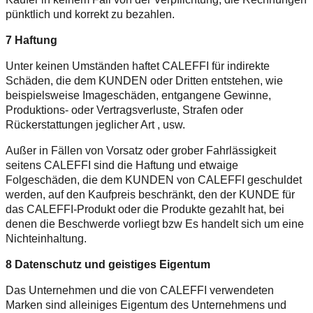
pünktlich und korrekt zu bezahlen.
7 Haftung
Unter keinen Umständen haftet CALEFFI für indirekte
Schäden, die dem KUNDEN oder Dritten entstehen, wie
beispielsweise Imageschäden, entgangene Gewinne,
Produktions- oder Vertragsverluste, Strafen oder
Rückerstattungen jeglicher Art , usw.
Außer in Fällen von Vorsatz oder grober Fahrlässigkeit
seitens CALEFFI sind die Haftung und etwaige
Folgeschäden, die dem KUNDEN von CALEFFI geschuldet
werden, auf den Kaufpreis beschränkt, den der KUNDE für
das CALEFFI-Produkt oder die Produkte gezahlt hat, bei
denen die Beschwerde vorliegt bzw Es handelt sich um eine
Nichteinhaltung.
8 Datenschutz und geistiges Eigentum
Das Unternehmen und die von CALEFFI verwendeten
Marken sind alleiniges Eigentum des Unternehmens und