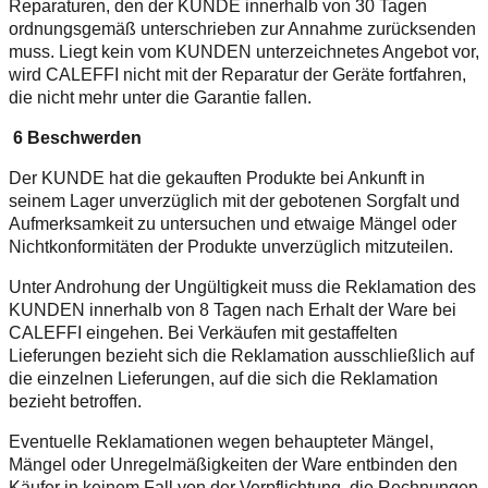
Reparaturen, den der KUNDE innerhalb von 30 Tagen
ordnungsgemäß unterschrieben zur Annahme zurücksenden
muss. Liegt kein vom KUNDEN unterzeichnetes Angebot vor,
wird CALEFFI nicht mit der Reparatur der Geräte fortfahren,
die nicht mehr unter die Garantie fallen.
6 Beschwerden
Der KUNDE hat die gekauften Produkte bei Ankunft in
seinem Lager unverzüglich mit der gebotenen Sorgfalt und
Aufmerksamkeit zu untersuchen und etwaige Mängel oder
Nichtkonformitäten der Produkte unverzüglich mitzuteilen.
Unter Androhung der Ungültigkeit muss die Reklamation des
KUNDEN innerhalb von 8 Tagen nach Erhalt der Ware bei
CALEFFI eingehen. Bei Verkäufen mit gestaffelten
Lieferungen bezieht sich die Reklamation ausschließlich auf
die einzelnen Lieferungen, auf die sich die Reklamation
bezieht betroffen.
Eventuelle Reklamationen wegen behaupteter Mängel,
Mängel oder Unregelmäßigkeiten der Ware entbinden den
Käufer in keinem Fall von der Verpflichtung, die Rechnungen