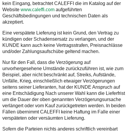
kein Eingang, betrachtet CALEFFI die im Katalog auf der
Website
www.caleffi.com
aufgeführten
Geschäftsbedingungen und technischen Daten als
akzeptiert.
Eine verspätete Lieferung ist kein Grund, den Vertrag zu
kündigen oder Schadensersatz zu verlangen, und der
KUNDE kann auch keine Vertragsstrafen, Preisnachlässe
und/oder Zahlungsaufschübe geltend machen.
Nur für den Fall, dass die Verzögerung auf
unvorhergesehene Umstände zurückzuführen ist, wie zum
Beispiel, aber nicht beschränkt auf, Streiks, Aufstände,
Unfälle, Krieg, einschließlich etwaiger Verzögerungen
seitens seiner Lieferanten, hat der KUNDE Anspruch auf
eine Entschädigung Nach unserer Wahl kann die Lieferfrist
um die Dauer der oben genannten Verzögerungsursache
verlängert oder vom Kauf zurückgetreten werden. In beiden
Fällen übernimmt CALEFFI keine Haftung im Falle einer
verspäteten oder versäumten Lieferung.
Sofern die Parteien nichts anderes schriftlich vereinbart