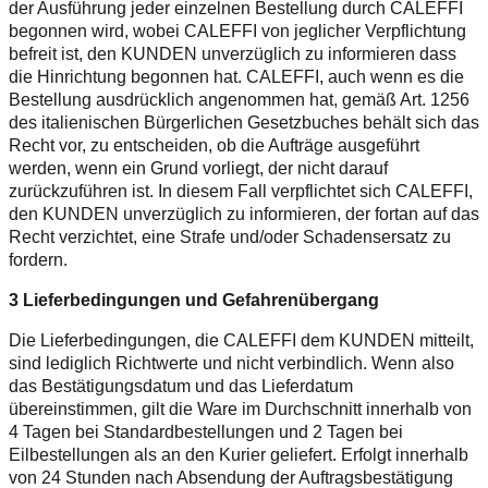
der Ausführung jeder einzelnen Bestellung durch CALEFFI
begonnen wird, wobei CALEFFI von jeglicher Verpflichtung
befreit ist, den KUNDEN unverzüglich zu informieren dass
die Hinrichtung begonnen hat. CALEFFI, auch wenn es die
Bestellung ausdrücklich angenommen hat, gemäß Art. 1256
des italienischen Bürgerlichen Gesetzbuches behält sich das
Recht vor, zu entscheiden, ob die Aufträge ausgeführt
werden, wenn ein Grund vorliegt, der nicht darauf
zurückzuführen ist. In diesem Fall verpflichtet sich CALEFFI,
den KUNDEN unverzüglich zu informieren, der fortan auf das
Recht verzichtet, eine Strafe und/oder Schadensersatz zu
fordern.
3 Lieferbedingungen und Gefahrenübergang
Die Lieferbedingungen, die CALEFFI dem KUNDEN mitteilt,
sind lediglich Richtwerte und nicht verbindlich. Wenn also
das Bestätigungsdatum und das Lieferdatum
übereinstimmen, gilt die Ware im Durchschnitt innerhalb von
4 Tagen bei Standardbestellungen und 2 Tagen bei
Eilbestellungen als an den Kurier geliefert. Erfolgt innerhalb
von 24 Stunden nach Absendung der Auftragsbestätigung