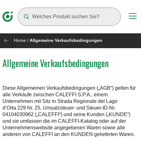
Suggestions will appear as you type
Home
/
Allgemeine Verkaufsbedingungen
Allgemeine Verkaufsbedingungen
Diese Allgemeinen Verkaufsbedingungen („AGB“) gelten für
alle Verkäufe zwischen CALEFFI S.P.A., einem
Unternehmen mit Sitz in Strada Regionale del Lago
d’Orta 229 Nr. 25, Umsatzsteuer- und Steuer-ID-Nr.
04104030962 („CALEFFI“) und seine Kunden („KUNDE“)
und sie umfassen die im CALEFFI-Katalog oder auf der
Unternehmenswebsite angegebenen Waren sowie alle
anderen von CALEFFI an den KUNDEN gelieferten Waren.