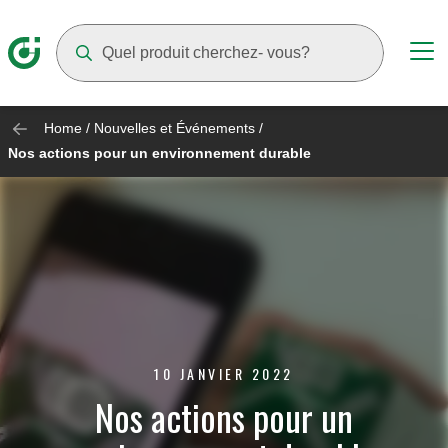
Suggestions will appear as you type
Home
/
Nouvelles et Événements
/
Nos actions pour un environnement durable
10 JANVIER 2022
Nos actions pour un