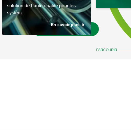
solution de haute qualité pour les
systèm...
En savoir plus
Aller aux actualités
PARCOURIR