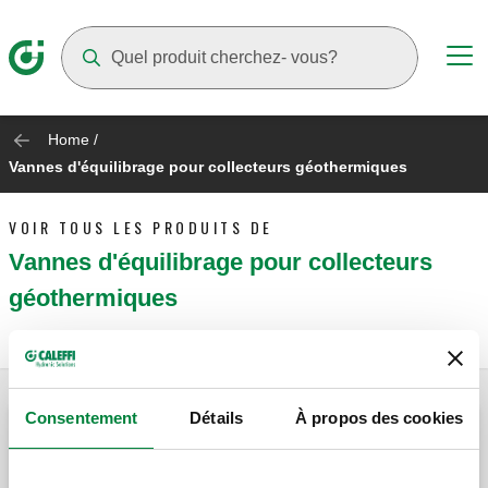
Suggestions will appear as you type
Home
/
Vannes d'équilibrage pour collecteurs géothermiques
VOIR TOUS LES PRODUITS DE
Vannes d'équilibrage pour collecteurs
géothermiques
Consentement
Détails
À propos des cookies
Vanne d'équilibrage avec débitmètre.